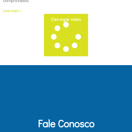
comprovados.
Leia mais »
Carregar mais
Fale Conosco