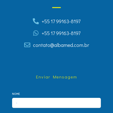
+55 17 99163-8197
+55 17 99163-8197
contato@albamed.com.br
Enviar Mensagem
NOME