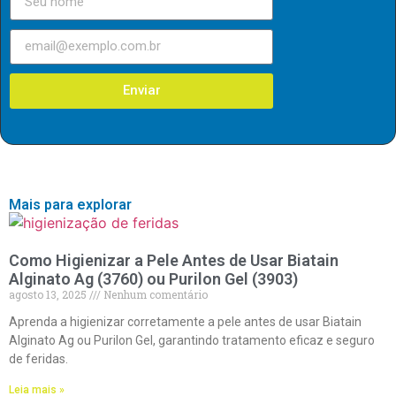
Enviar
Mais para explorar
Como Higienizar a Pele Antes de Usar Biatain
Alginato Ag (3760) ou Purilon Gel (3903)
agosto 13, 2025
Nenhum comentário
Aprenda a higienizar corretamente a pele antes de usar Biatain
Alginato Ag ou Purilon Gel, garantindo tratamento eficaz e seguro
de feridas.
Leia mais »