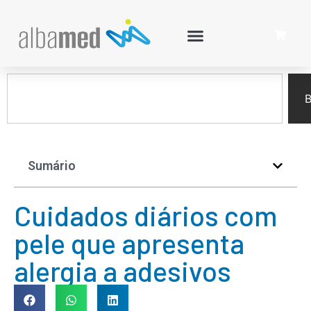
B
Sumário
Cuidados diários com
pele que apresenta
alergia a adesivos