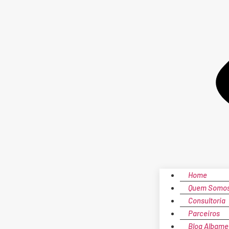
Home
Quem Somo
Consultoria
Parceiros
Blog Albame