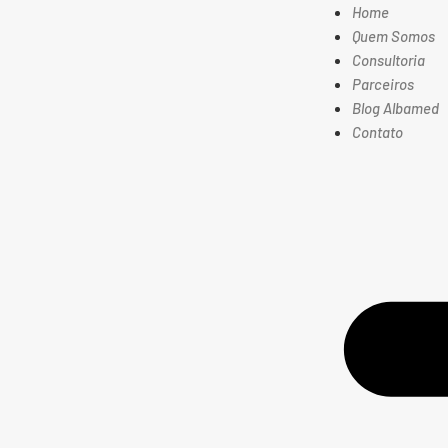
Home
Quem Somos
Consultoria
Parceiros
Blog Albamed
Contato