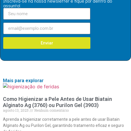
Inscreva-se na nossa newsletter e fique por dentro do
assunto!
Enviar
Mais para explorar
Como Higienizar a Pele Antes de Usar Biatain
Alginato Ag (3760) ou Purilon Gel (3903)
agosto 13, 2025
Nenhum comentário
Aprenda a higienizar corretamente a pele antes de usar Biatain
Alginato Ag ou Purilon Gel, garantindo tratamento eficaz e seguro