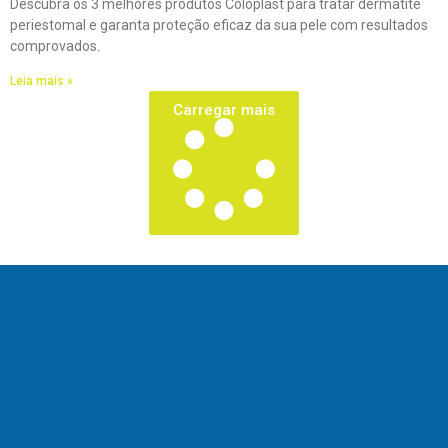
Descubra os 3 melhores produtos Coloplast para tratar dermatite
periestomal e garanta proteção eficaz da sua pele com resultados
comprovados.
Leia mais »
Carregar mais