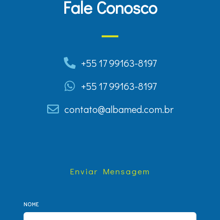
Fale Conosco
+55 17 99163-8197
+55 17 99163-8197
contato@albamed.com.br
Enviar Mensagem
NOME