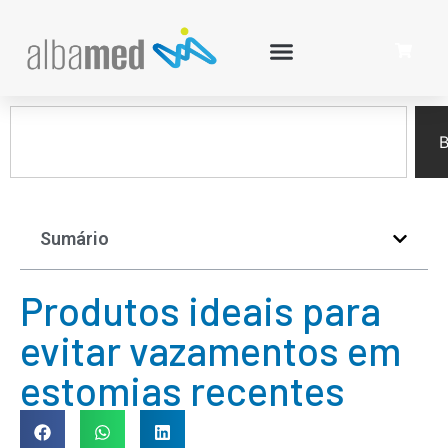
B
Sumário
Produtos ideais para
evitar vazamentos em
estomias recentes