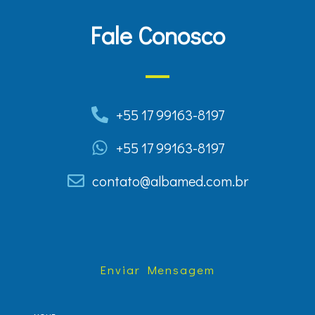
Fale Conosco
+55 17 99163-8197
+55 17 99163-8197
contato@albamed.com.br
Enviar Mensagem