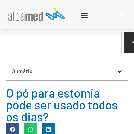
B
Sumário
O pó para estomia
pode ser usado todos
os dias?