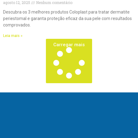
agosto 12, 2025
Nenhum comentário
Descubra os 3 melhores produtos Coloplast para tratar dermatite
periestomal e garanta proteção eficaz da sua pele com resultados
comprovados.
Leia mais »
Carregar mais