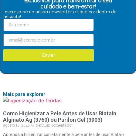
exclusivos para transformar o seu
cuidado e bem-estar!
Inscreva-se na nossa newsletter e fique por dentro do
assunto!
Enviar
Mais para explorar
Como Higienizar a Pele Antes de Usar Biatain
Alginato Ag (3760) ou Purilon Gel (3903)
agosto 13, 2025
Nenhum comentário
Aprenda a higienizar corretamente a pele antes de usar Biatain