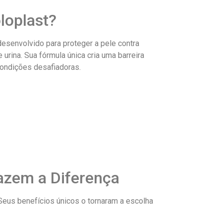
loplast?
esenvolvido para proteger a pele contra
urina. Sua fórmula única cria uma barreira
ondições desafiadoras.
Fazem a Diferença
Seus benefícios únicos o tornaram a escolha