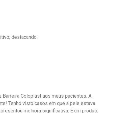
tivo, destacando:
Barreira Coloplast aos meus pacientes. A
nte! Tenho visto casos em que a pele estava
apresentou melhora significativa. É um produto