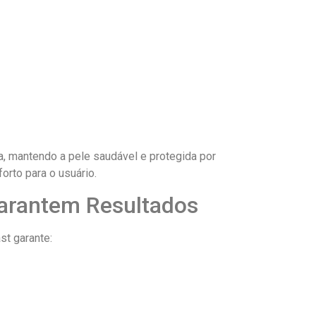
a, mantendo a pele saudável e protegida por
orto para o usuário.
Garantem Resultados
st garante: