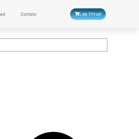
Loja Virtual
med
Contato