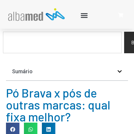
B
Sumário
Pó Brava x pós de
outras marcas: qual
fixa melhor?