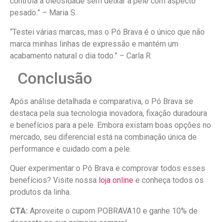
controla a oleosidade sem deixar a pele com aspecto
pesado.” – Maria S.
“Testei várias marcas, mas o Pó Brava é o único que não
marca minhas linhas de expressão e mantém um
acabamento natural o dia todo.” – Carla R.
Conclusão
Após análise detalhada e comparativa, o Pó Brava se
destaca pela sua tecnologia inovadora, fixação duradoura
e benefícios para a pele. Embora existam boas opções no
mercado, seu diferencial está na combinação única de
performance e cuidado com a pele.
Quer experimentar o Pó Brava e comprovar todos esses
benefícios? Visite nossa
loja online
e conheça todos os
produtos da linha.
CTA:
Aproveite o cupom POBRAVA10 e ganhe 10% de