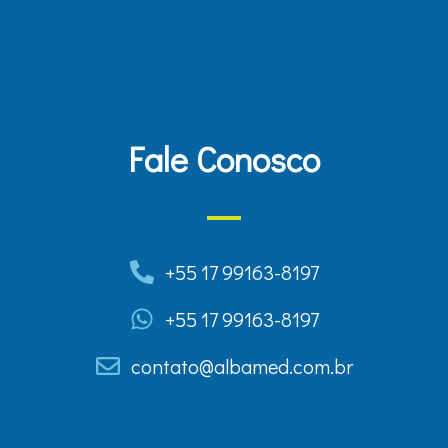
Fale Conosco
+55 17 99163-8197
+55 17 99163-8197
contato@albamed.com.br