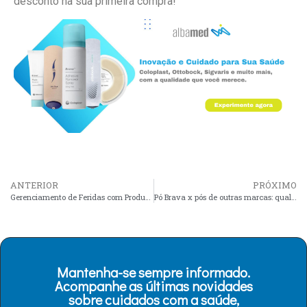
desconto na sua primeira compra!
ANTERIOR
PRÓXIMO
Gerenciamento de Feridas com Produtos Avançados
Pó Brava x pós de outras marcas: qual fixa melhor?
Mantenha-se sempre informado.
Acompanhe as últimas novidades
sobre cuidados com a saúde,