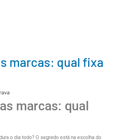
s marcas: qual fixa
ras marcas: qual
ura o dia todo? O segredo está na escolha do