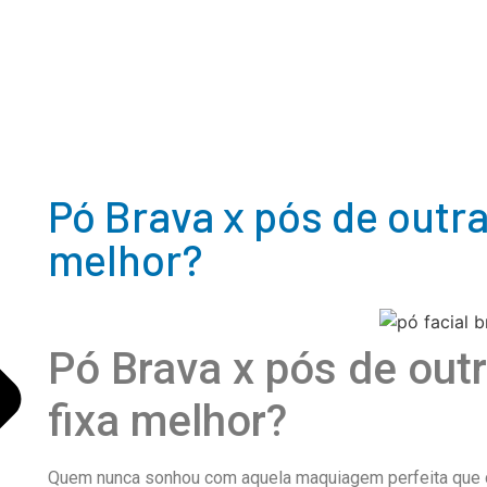
Pó Brava x pós de outra
melhor?
Pó Brava x pós de out
fixa melhor?
Quem nunca sonhou com aquela maquiagem perfeita que d