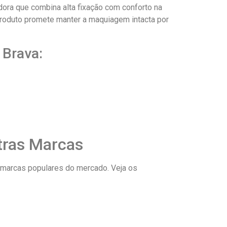
ora que combina alta fixação com conforto na
produto promete manter a maquiagem intacta por
 Brava:
tras Marcas
 marcas populares do mercado. Veja os