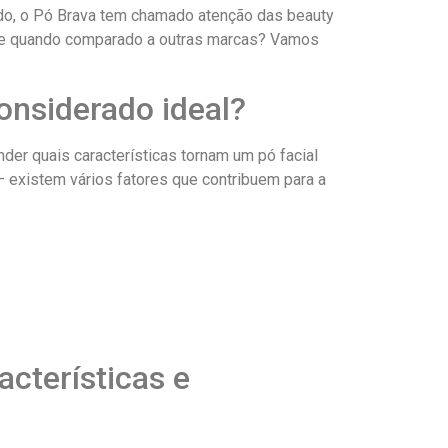
cado, o Pó Brava tem chamado atenção das beauty
ete quando comparado a outras marcas? Vamos
considerado ideal?
er quais características tornam um pó facial
 – existem vários fatores que contribuem para a
cterísticas e