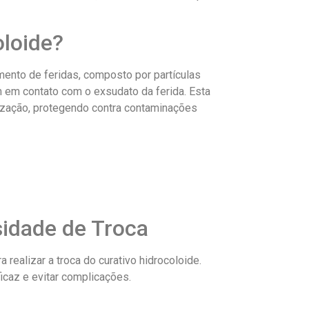
oloide?
amento de feridas, composto por partículas
em contato com o exsudato da ferida. Esta
rização, protegendo contra contaminações
sidade de Troca
realizar a troca do curativo hidrocoloide.
icaz e evitar complicações.