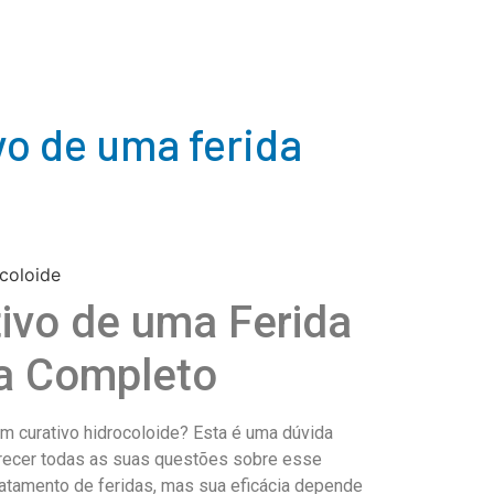
vo de uma ferida
ivo de uma Ferida
ia Completo
um curativo hidrocoloide? Esta é uma dúvida
arecer todas as suas questões sobre esse
tratamento de feridas, mas sua eficácia depende