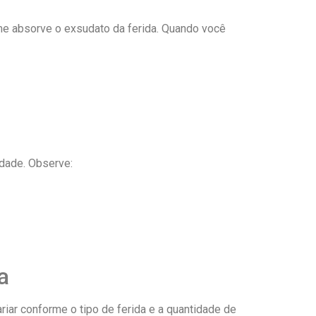
me absorve o exsudato da ferida. Quando você
idade. Observe:
a
iar conforme o tipo de ferida e a quantidade de