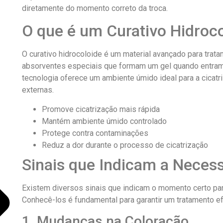
diretamente do momento correto da troca.
O que é um Curativo Hidroc
O curativo hidrocoloide é um material avançado para trat
absorventes especiais que formam um gel quando entram 
tecnologia oferece um ambiente úmido ideal para a cicat
externas.
Promove cicatrização mais rápida
Mantém ambiente úmido controlado
Protege contra contaminações
Reduz a dor durante o processo de cicatrização
Sinais que Indicam a Neces
Existem diversos sinais que indicam o momento certo para 
Conhecê-los é fundamental para garantir um tratamento ef
1. Mudanças na Coloração