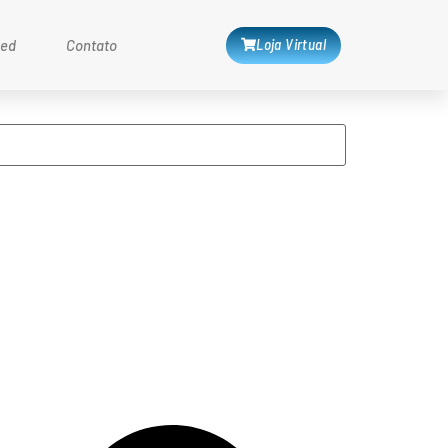
Loja Virtual
med
Contato