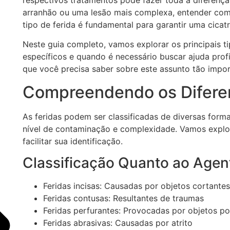
respectivos tratamentos pode fazer toda a diferenç
arranhão ou uma lesão mais complexa, entender como
tipo de ferida é fundamental para garantir uma cica
Neste guia completo, vamos explorar os principais ti
específicos e quando é necessário buscar ajuda prof
que você precisa saber sobre este assunto tão impor
Compreendendo os Diferen
As feridas podem ser classificadas de diversas form
nível de contaminação e complexidade. Vamos explo
facilitar sua identificação.
Classificação Quanto ao Agen
Feridas incisas: Causadas por objetos cortantes
Feridas contusas: Resultantes de traumas
Feridas perfurantes: Provocadas por objetos p
Feridas abrasivas: Causadas por atrito