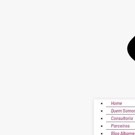
Home
Quem Somo
Consultoria
Parceiros
Blog Albame