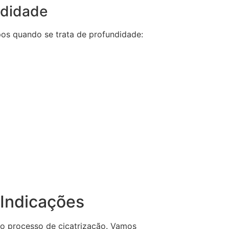
ndidade
pos quando se trata de profundidade:
 Indicações
 o processo de cicatrização. Vamos