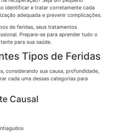
a na recuperação? Seja um pequeno
 identificar e tratar corretamente cada
trização adequada e prevenir complicações.
pos de feridas, seus tratamentos
issional. Prepare-se para aprender tudo o
tante para sua saúde.
tes Tipos de Feridas
as, considerando sua causa, profundidade,
rar cada uma dessas categorias para
te Causal
ontiagudos