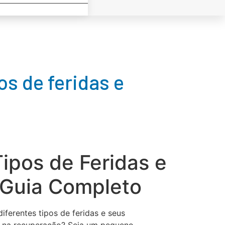
os de feridas e
Tipos de Feridas e
 Guia Completo
ferentes tipos de feridas e seus