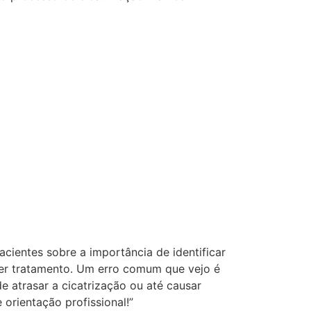
cientes sobre a importância de identificar
quer tratamento. Um erro comum que vejo é
 atrasar a cicatrização ou até causar
orientação profissional!”