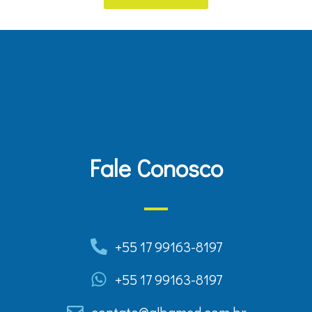
Fale Conosco
+55 17 99163-8197
+55 17 99163-8197
contato@albamed.com.br