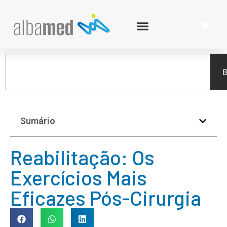
B
Sumário
Reabilitação: Os
Exercícios Mais
Eficazes Pós-Cirurgia