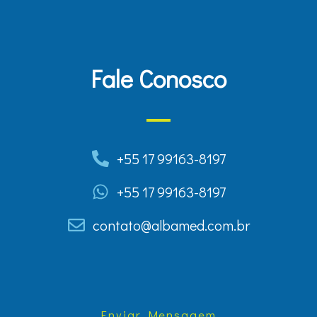
Fale Conosco
+55 17 99163-8197
+55 17 99163-8197
contato@albamed.com.br
Enviar Mensagem