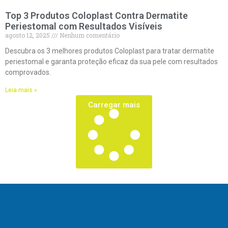
Top 3 Produtos Coloplast Contra Dermatite
Periestomal com Resultados Visíveis
agosto 12, 2025
Nenhum comentário
Descubra os 3 melhores produtos Coloplast para tratar dermatite
periestomal e garanta proteção eficaz da sua pele com resultados
comprovados.
Leia mais »
Carregar mais