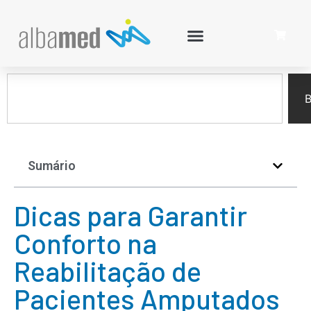
B
Sumário
Dicas para Garantir
Conforto na
Reabilitação de
Pacientes Amputados