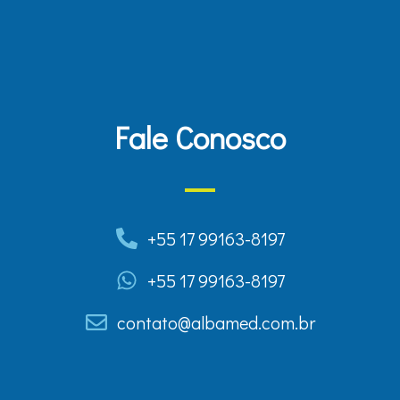
Fale Conosco
+55 17 99163-8197
+55 17 99163-8197
contato@albamed.com.br