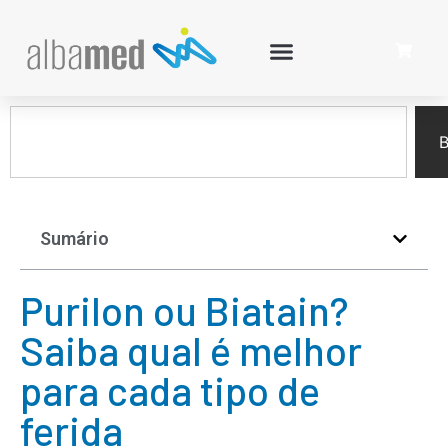
B
Sumário
Purilon ou Biatain?
Saiba qual é melhor
para cada tipo de
ferida