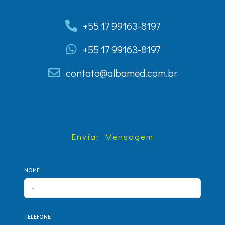
+55 17 99163-8197
+55 17 99163-8197
contato@albamed.com.br
Enviar Mensagem
NOME
TELEFONE