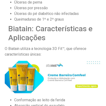
Úlceras de perna
Úlceras por pressão
Úlceras do pé diabético não infectadas
Queimaduras de 1º e 2º graus
Biatain: Características e
Aplicações
O Biatain utiliza a tecnologia 3D Fit™, que oferece
características únicas:
Conformação ao leito da ferida
Absorção vertical do exsudato