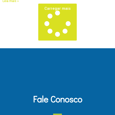
Leia mais »
Carregar mais
Fale Conosco