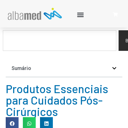
B
Sumário
Produtos Essenciais
para Cuidados Pós-
Cirúrgicos