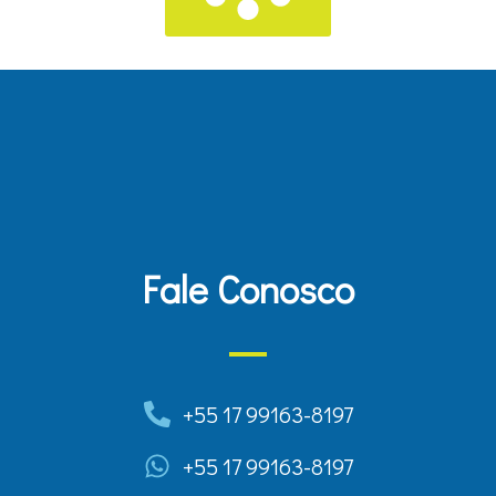
Fale Conosco
+55 17 99163-8197
+55 17 99163-8197