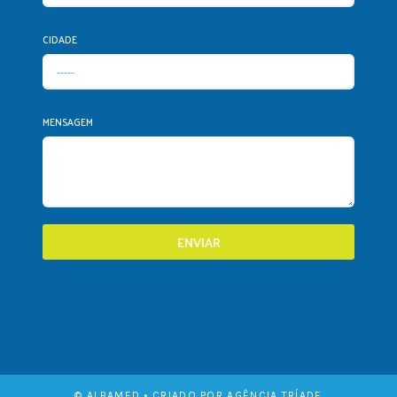
CIDADE
MENSAGEM
ENVIAR
© ALBAMED • CRIADO POR AGÊNCIA TRÍADE