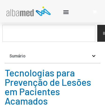
B
Sumário
Tecnologias para
Prevenção de Lesões
em Pacientes
Acamados