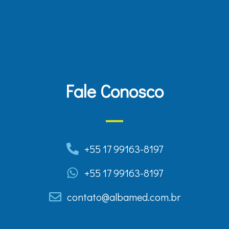
Fale Conosco
+55 17 99163-8197
+55 17 99163-8197
contato@albamed.com.br