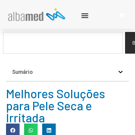
B
Sumário
Melhores Soluções
para Pele Seca e
Irritada