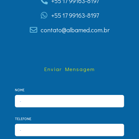
+55 17 99163-8197
+55 17 99163-8197
contato@albamed.com.br
Enviar Mensagem
NOME
TELEFONE