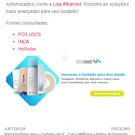
ostomizados, visite a
Loja Albamed
. Encontre as soluções
mais avançadas para seu cuidado!
Fontes consultadas:
POS USCS
INCA
Hollister
ANTERIOR
PRÓXIMO
Novos Produtos para o Cuidado com Estomas: O Que Esperar?
Como Melhorar a Rotina de Pacientes com Incontinência Crônica