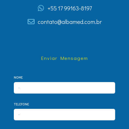
+55 17 99163-8197
contato@albamed.com.br
Enviar Mensagem
NOME
TELEFONE