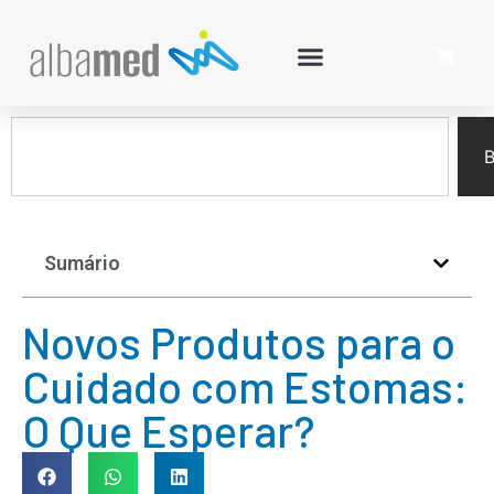
B
Sumário
Novos Produtos para o
Cuidado com Estomas:
O Que Esperar?