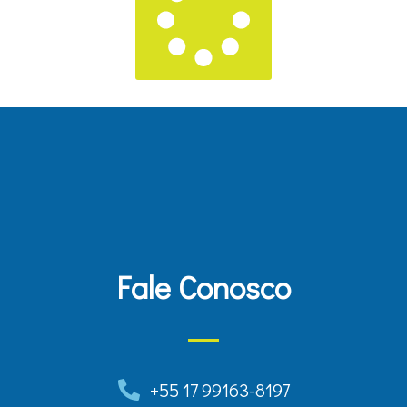
Fale Conosco
+55 17 99163-8197