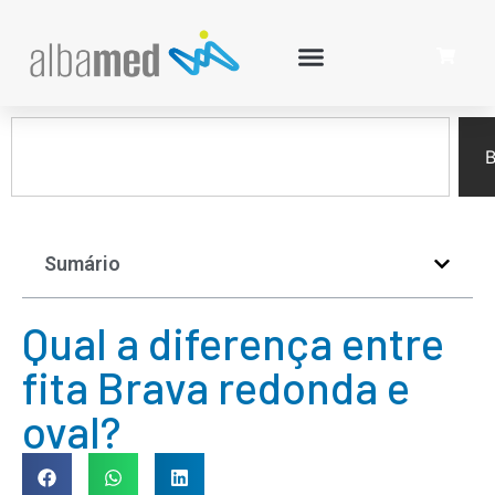
B
Sumário
Qual a diferença entre
fita Brava redonda e
oval?