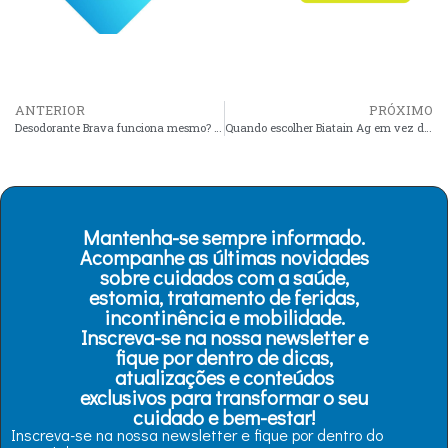
ANTERIOR
PRÓXIMO
Desodorante Brava funciona mesmo? Veja avaliações de pacientes
Quando escolher Biatain Ag em vez de Biatain normal?
Mantenha-se sempre informado.
Acompanhe as últimas novidades
sobre cuidados com a saúde,
estomia, tratamento de feridas,
incontinência e mobilidade.
Inscreva-se na nossa newsletter e
fique por dentro de dicas,
atualizações e conteúdos
exclusivos para transformar o seu
cuidado e bem-estar!
Inscreva-se na nossa newsletter e fique por dentro do