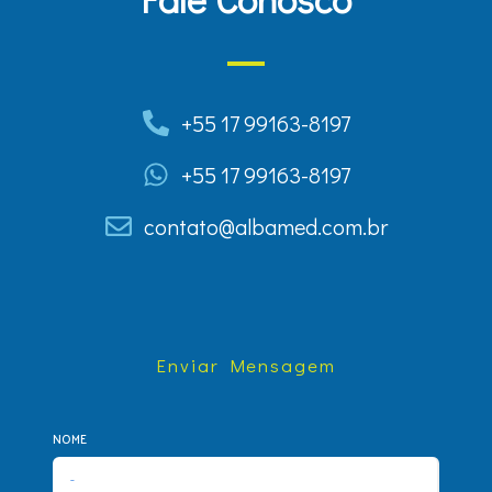
+55 17 99163-8197
+55 17 99163-8197
contato@albamed.com.br
Enviar Mensagem
NOME