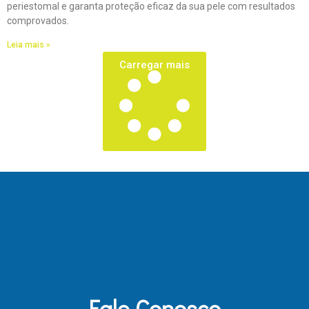
periestomal e garanta proteção eficaz da sua pele com resultados
comprovados.
Leia mais »
Carregar mais
Fale Conosco