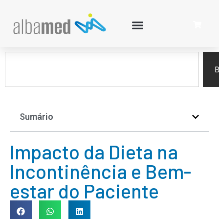
B
Sumário
Impacto da Dieta na
Incontinência e Bem-
estar do Paciente