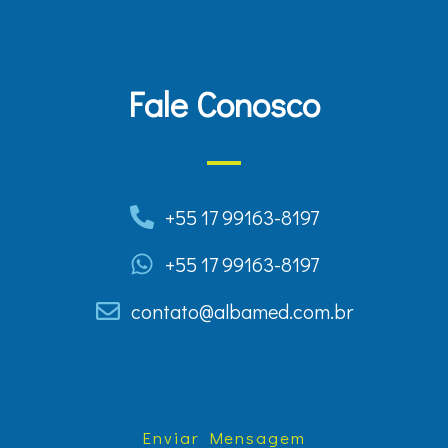
Fale Conosco
+55 17 99163-8197
+55 17 99163-8197
contato@albamed.com.br
Enviar Mensagem