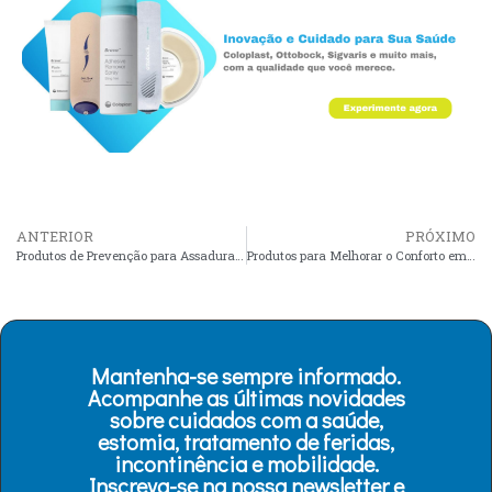
ANTERIOR
PRÓXIMO
Produtos de Prevenção para Assaduras em Pacientes com Incontinência
Produtos para Melhorar o Conforto em Pacientes com Incontinência
Mantenha-se sempre informado.
Acompanhe as últimas novidades
sobre cuidados com a saúde,
estomia, tratamento de feridas,
incontinência e mobilidade.
Inscreva-se na nossa newsletter e