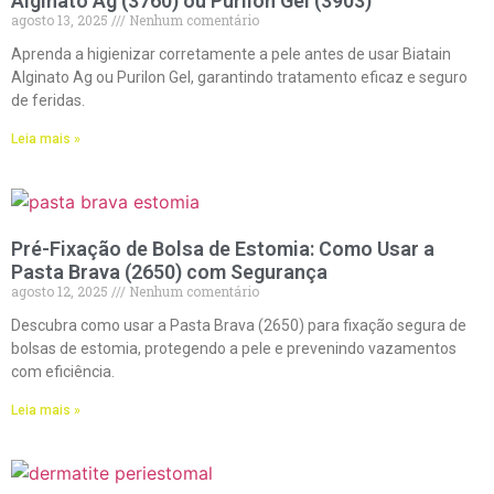
Alginato Ag (3760) ou Purilon Gel (3903)
agosto 13, 2025
Nenhum comentário
Aprenda a higienizar corretamente a pele antes de usar Biatain
Alginato Ag ou Purilon Gel, garantindo tratamento eficaz e seguro
de feridas.
Leia mais »
Pré-Fixação de Bolsa de Estomia: Como Usar a
Pasta Brava (2650) com Segurança
agosto 12, 2025
Nenhum comentário
Descubra como usar a Pasta Brava (2650) para fixação segura de
bolsas de estomia, protegendo a pele e prevenindo vazamentos
com eficiência.
Leia mais »