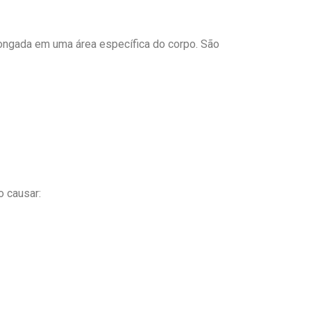
ngada em uma área específica do corpo. São
o causar: