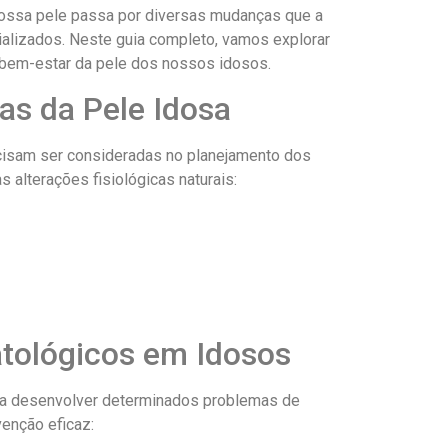
ossa pele passa por diversas mudanças que a
alizados. Neste guia completo, vamos explorar
o bem-estar da pele dos nossos idosos.
as da Pele Idosa
ecisam ser consideradas no planejamento dos
 alterações fisiológicas naturais:
tológicos em Idosos
 a desenvolver determinados problemas de
enção eficaz: