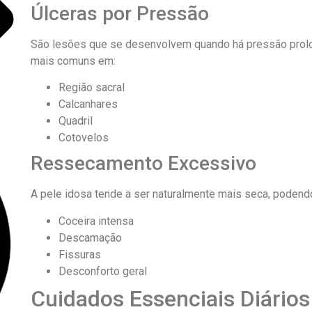
Úlceras por Pressão
São lesões que se desenvolvem quando há pressão prolo
mais comuns em:
Região sacral
Calcanhares
Quadril
Cotovelos
Ressecamento Excessivo
A pele idosa tende a ser naturalmente mais seca, podend
Coceira intensa
Descamação
Fissuras
Desconforto geral
Cuidados Essenciais Diários