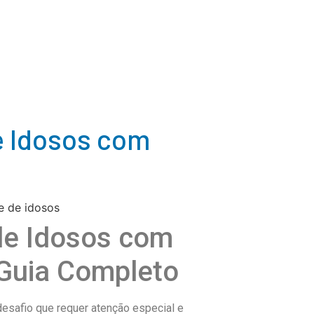
e Idosos com
de Idosos com
 Guia Completo
esafio que requer atenção especial e