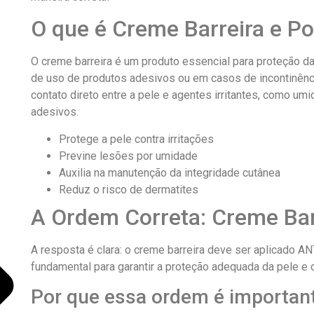
O que é Creme Barreira e Po
O creme barreira é um produto essencial para proteção 
de uso de produtos adesivos ou em casos de incontinênci
contato direto entre a pele e agentes irritantes, como 
adesivos.
Protege a pele contra irritações
Previne lesões por umidade
Auxilia na manutenção da integridade cutânea
Reduz o risco de dermatites
A Ordem Correta: Creme Barr
A resposta é clara: o creme barreira deve ser aplicado A
fundamental para garantir a proteção adequada da pele e 
Por que essa ordem é importan