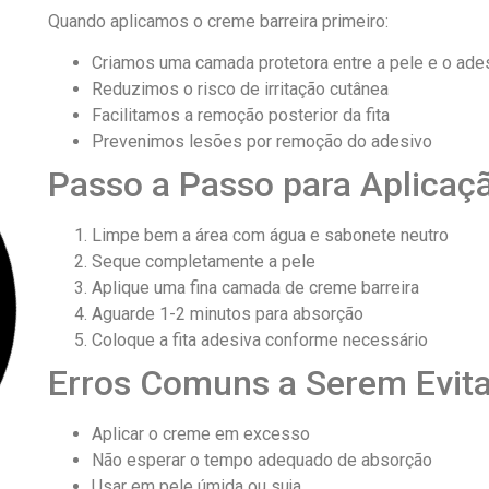
Quando aplicamos o creme barreira primeiro:
Criamos uma camada protetora entre a pele e o ade
Reduzimos o risco de irritação cutânea
Facilitamos a remoção posterior da fita
Prevenimos lesões por remoção do adesivo
Passo a Passo para Aplicaç
Limpe bem a área com água e sabonete neutro
Seque completamente a pele
Aplique uma fina camada de creme barreira
Aguarde 1-2 minutos para absorção
Coloque a fita adesiva conforme necessário
Erros Comuns a Serem Evit
Aplicar o creme em excesso
Não esperar o tempo adequado de absorção
Usar em pele úmida ou suja