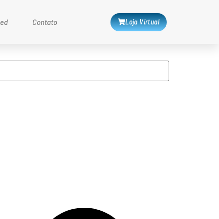
Loja Virtual
med
Contato