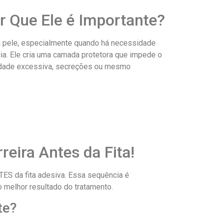
r Que Ele é Importante?
da pele, especialmente quando há necessidade
a. Ele cria uma camada protetora que impede o
umidade excessiva, secreções ou mesmo
eira Antes da Fita!
NTES da fita adesiva. Essa sequência é
o melhor resultado do tratamento.
te?