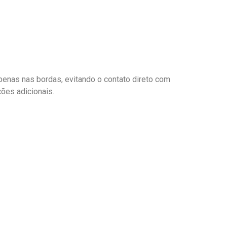
penas nas bordas, evitando o contato direto com
ções adicionais.