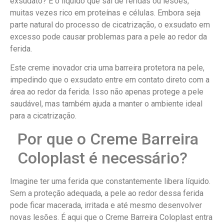
exsudato? É o líquido que sai de feridas ou lesões,
muitas vezes rico em proteínas e células. Embora seja
parte natural do processo de cicatrização, o exsudato em
excesso pode causar problemas para a pele ao redor da
ferida.
Este creme inovador cria uma barreira protetora na pele,
impedindo que o exsudato entre em contato direto com a
área ao redor da ferida. Isso não apenas protege a pele
saudável, mas também ajuda a manter o ambiente ideal
para a cicatrização.
Por que o Creme Barreira
Coloplast é necessário?
Imagine ter uma ferida que constantemente libera líquido.
Sem a proteção adequada, a pele ao redor dessa ferida
pode ficar macerada, irritada e até mesmo desenvolver
novas lesões. É aqui que o Creme Barreira Coloplast entra