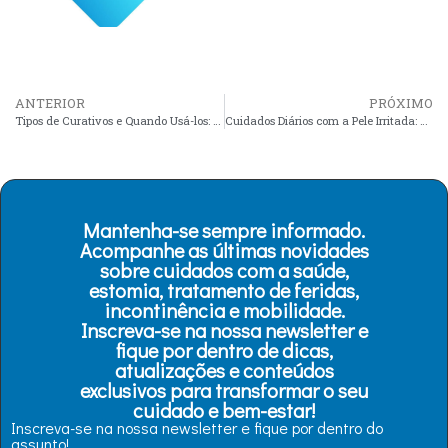
ANTERIOR
PRÓXIMO
Tipos de Curativos e Quando Usá-los: Purilon Gel, Hidrocoloides e mais
Cuidados Diários com a Pele Irritada: Atrac-Tain e Outras Soluções
Mantenha-se sempre informado.
Acompanhe as últimas novidades
sobre cuidados com a saúde,
estomia, tratamento de feridas,
incontinência e mobilidade.
Inscreva-se na nossa newsletter e
fique por dentro de dicas,
atualizações e conteúdos
exclusivos para transformar o seu
cuidado e bem-estar!
Inscreva-se na nossa newsletter e fique por dentro do
assunto!