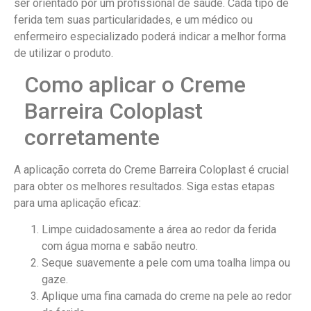
ser orientado por um profissional de saúde. Cada tipo de
ferida tem suas particularidades, e um médico ou
enfermeiro especializado poderá indicar a melhor forma
de utilizar o produto.
Como aplicar o Creme
Barreira Coloplast
corretamente
A aplicação correta do Creme Barreira Coloplast é crucial
para obter os melhores resultados. Siga estas etapas
para uma aplicação eficaz:
Limpe cuidadosamente a área ao redor da ferida
com água morna e sabão neutro.
Seque suavemente a pele com uma toalha limpa ou
gaze.
Aplique uma fina camada do creme na pele ao redor