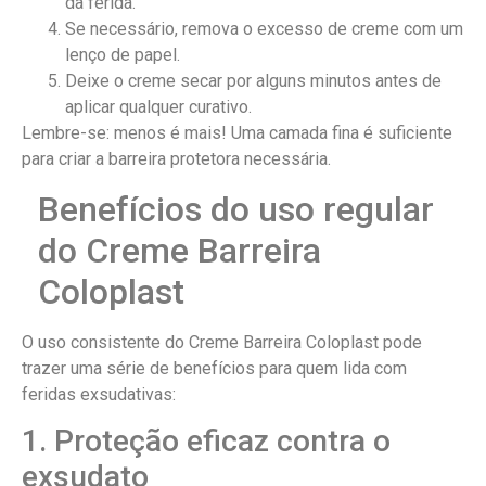
da ferida.
Se necessário, remova o excesso de creme com um
lenço de papel.
Deixe o creme secar por alguns minutos antes de
aplicar qualquer curativo.
Lembre-se: menos é mais! Uma camada fina é suficiente
para criar a barreira protetora necessária.
Benefícios do uso regular
do Creme Barreira
Coloplast
O uso consistente do Creme Barreira Coloplast pode
trazer uma série de benefícios para quem lida com
feridas exsudativas:
1. Proteção eficaz contra o
exsudato