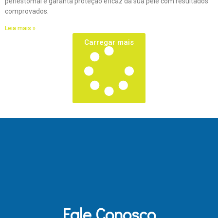
periestomal e garanta proteção eficaz da sua pele com resultados
comprovados.
Leia mais »
Carregar mais
Fale Conosco