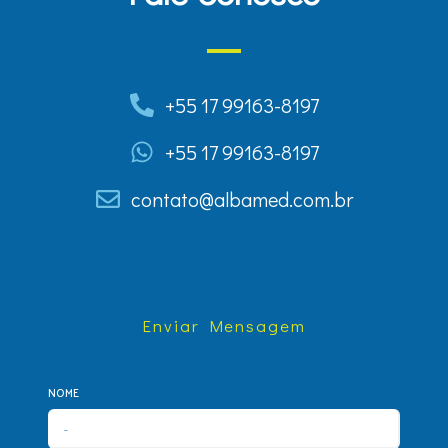
+55 17 99163-8197
+55 17 99163-8197
contato@albamed.com.br
Enviar Mensagem
NOME