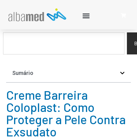
B
Sumário
Creme Barreira
Coloplast: Como
Proteger a Pele Contra
Exsudato