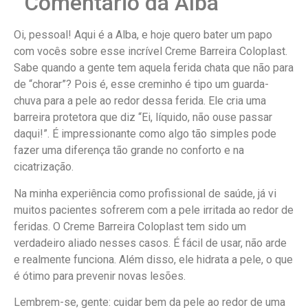
Comentário da Alba
Oi, pessoal! Aqui é a Alba, e hoje quero bater um papo
com vocês sobre esse incrível Creme Barreira Coloplast.
Sabe quando a gente tem aquela ferida chata que não para
de “chorar”? Pois é, esse creminho é tipo um guarda-
chuva para a pele ao redor dessa ferida. Ele cria uma
barreira protetora que diz “Ei, líquido, não ouse passar
daqui!”. É impressionante como algo tão simples pode
fazer uma diferença tão grande no conforto e na
cicatrização.
Na minha experiência como profissional de saúde, já vi
muitos pacientes sofrerem com a pele irritada ao redor de
feridas. O Creme Barreira Coloplast tem sido um
verdadeiro aliado nesses casos. É fácil de usar, não arde
e realmente funciona. Além disso, ele hidrata a pele, o que
é ótimo para prevenir novas lesões.
Lembrem-se, gente: cuidar bem da pele ao redor de uma