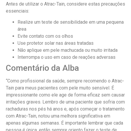
Antes de utilizar o Atrac-Tain, considere estas precauções
essenciais:
Realize um teste de sensibilidade em uma pequena
área
Evite contato com os olhos
Use protetor solar nas áreas tratadas
Não aplique em pele machucada ou muito irritada
Interrompa o uso em caso de reações adversas
Comentário da Alba
“Como profissional da saúde, sempre recomendo o Atrac-
Tain para meus pacientes com pele muito sensível. É
impressionante como ele age de forma eficaz sem causar
irritações graves. Lembro de uma paciente que sofria com
rachaduras nos pés há anos e, após começar o tratamento
com Atrac-Tain, notou uma melhora significativa em
apenas algumas semanas. É importante lembrar que cada
pessoa é única, então sempre oriento fazer o teste de