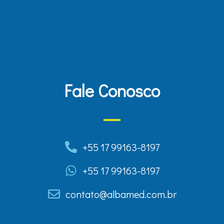
Fale Conosco
+55 17 99163-8197
+55 17 99163-8197
contato@albamed.com.br