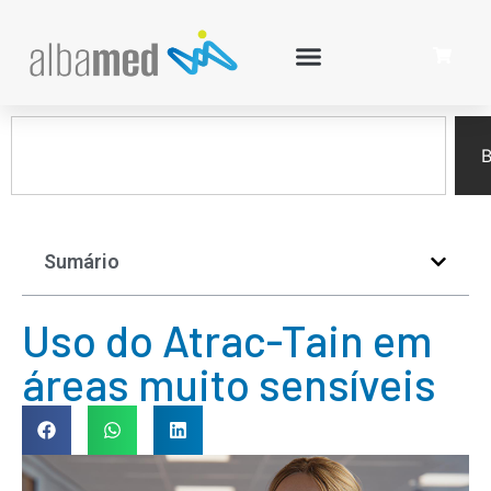
B
Sumário
Uso do Atrac-Tain em
áreas muito sensíveis