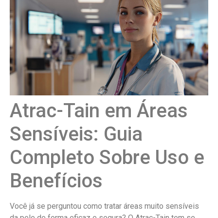
Atrac-Tain em Áreas
Sensíveis: Guia
Completo Sobre Uso e
Benefícios
Você já se perguntou como tratar áreas muito sensíveis
da pele de forma eficaz e segura? O Atrac-Tain tem se