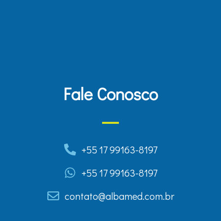
Fale Conosco
+55 17 99163-8197
+55 17 99163-8197
contato@albamed.com.br