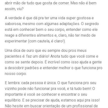
abrir mão de tudo que gosta de comer. Mas não é bem
assim, viu?
A verdade é que dá pra ter uma vida super gostosa e
saborosa, mesmo com algumas adaptações. O segredo
está em conhecer bem o seu corpo, entender como ele
reage a diferentes alimentos e, claro, não ter medo de
experimentar (com cautela, é claro!).
Uma dica de ouro que eu sempre dou pros meus
pacientes é: faz um diário! Anota tudo que você come e
como se sente depois. É incrível como isso ajuda a gente
a descobrir padrões e entender melhor o que funciona pro
nosso corpo.
E lembra: cada pessoa é única. O que funciona pro seu
vizinho pode não funcionar pra você, e tá tudo bem! O
importante é você se conhecer e encontrar o seu
equilíbrio. E se precisar de ajuda, estamos aqui pra isso!
Não hesite em buscar orientação de um profissional de