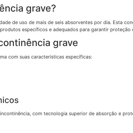
ência grave?
sidade de uso de mais de seis absorventes por dia. Esta co
 produtos específicos e adequados para garantir proteção 
continência grave
ma com suas características específicas:
micos
incontinência, com tecnologia superior de absorção e pr