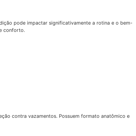
ndição pode impactar significativamente a rotina e o bem-
e conforto.
oteção contra vazamentos. Possuem formato anatômico e